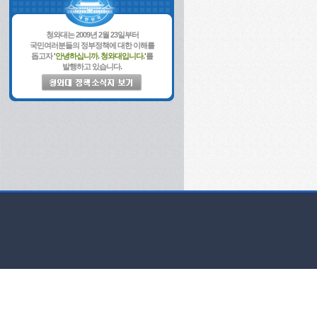
청와대는 2009년 2월 23일부터
국민여러분들의 정부정책에 대한 이해를
돕고자
'안녕하십니까. 청와대입니다.'
를
발행하고 있습니다.