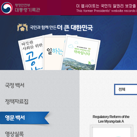
주메뉴으로 바로가기
검색으로 바로가기
본문으로 바로가기
전체
Regulatory Reform of the
Lee Myung-bak A