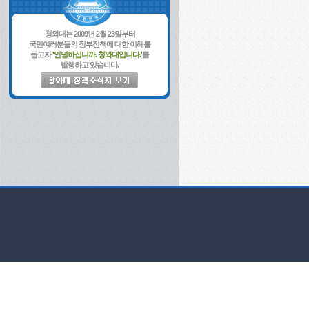
청와대는 2009년 2월 23일부터
국민여러분들의 정부정책에 대한 이해를
돕고자
'안녕하십니까. 청와대입니다.'
를
발행하고 있습니다.