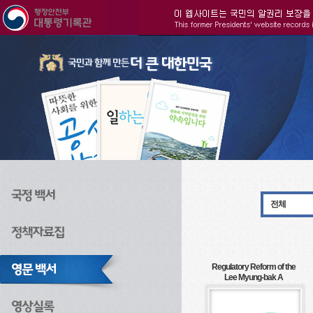
주메뉴으로 바로가기
검색으로 바로가기
본문으로 바로가기
전체
Regulatory Reform of the
Lee Myung-bak A