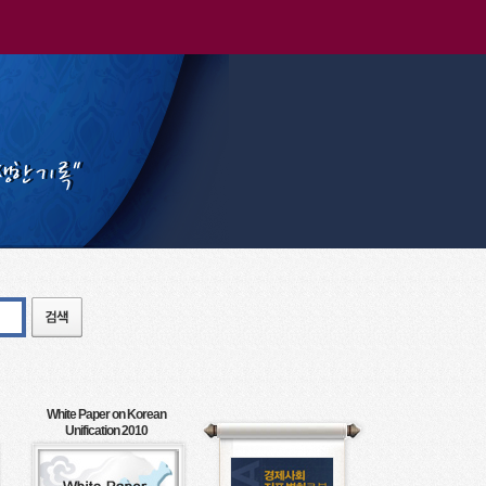
White Paper on Korean
Unification 2010