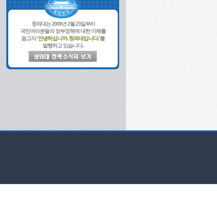
청와대는 2009년 2월 23일부터
국민여러분들의 정부정책에 대한 이해를
돕고자
'안녕하십니까. 청와대입니다.'
를
발행하고 있습니다.