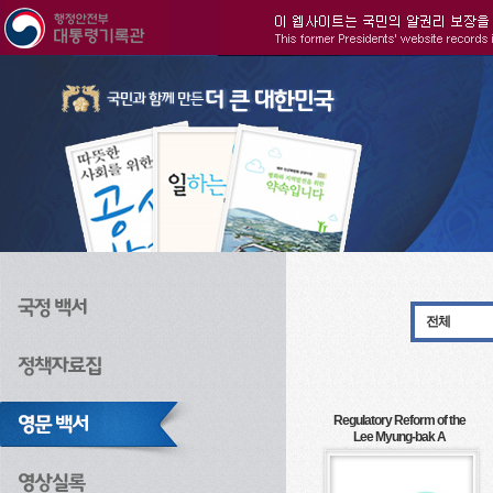
주메뉴으로 바로가기
검색으로 바로가기
본문으로 바로가기
전체
Regulatory Reform of the
Lee Myung-bak A