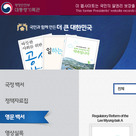
주메뉴으로 바로가기
검색으로 바로가기
본문으로 바로가기
전체
Regulatory Reform of the
Lee Myung-bak A