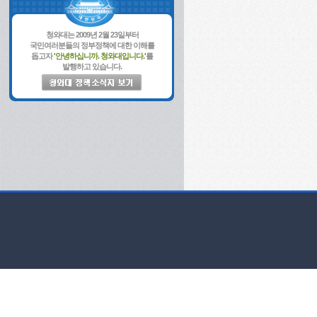
청와대는 2009년 2월 23일부터
국민여러분들의 정부정책에 대한 이해를
돕고자
'안녕하십니까. 청와대입니다.'
를
발행하고 있습니다.