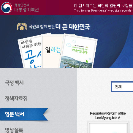
주메뉴으로 바로가기
검색으로 바로가기
본문으로 바로가기
전체
Regulatory Reform of the
Lee Myung-bak A