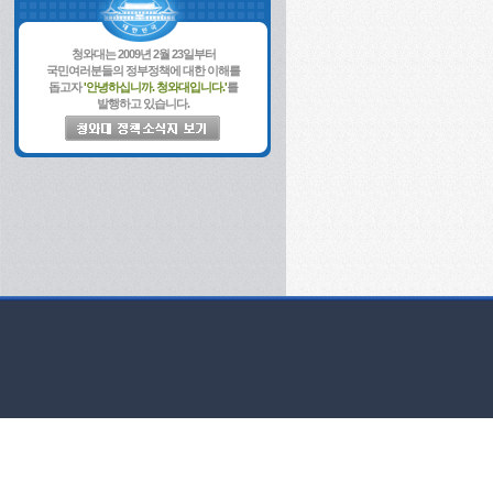
청와대는 2009년 2월 23일부터
국민여러분들의 정부정책에 대한 이해를
돕고자
'안녕하십니까. 청와대입니다.'
를
발행하고 있습니다.