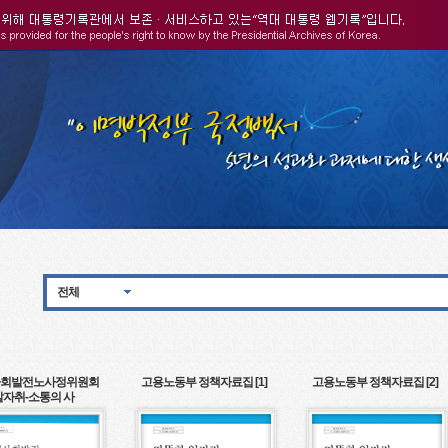
전체
회발전노사정위원회
고용노동부 정책자료집 [1]
고용노동부 정책자료집 [2]
발자취-소통의 사