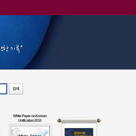
White Paper on Korean
Unification 2010