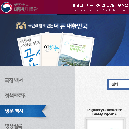
주메뉴으로 바로가기
검색으로 바로가기
본문으로 바로가기
전체
Regulatory Reform of the
Lee Myung-bak A