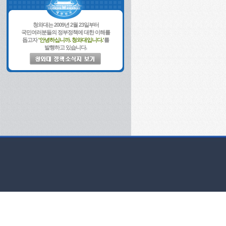
청와대는 2009년 2월 23일부터
국민여러분들의 정부정책에 대한 이해를
돕고자
'안녕하십니까. 청와대입니다.'
를
발행하고 있습니다.