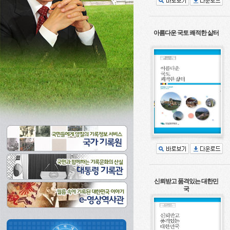
아름다운 국토 쾌적한 삶터
신뢰받고 품격있는 대한민
국