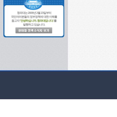
청와대는 2009년 2월 23일부터
국민여러분들의 정부정책에 대한 이해를
돕고자
'안녕하십니까. 청와대입니다.'
를
발행하고 있습니다.