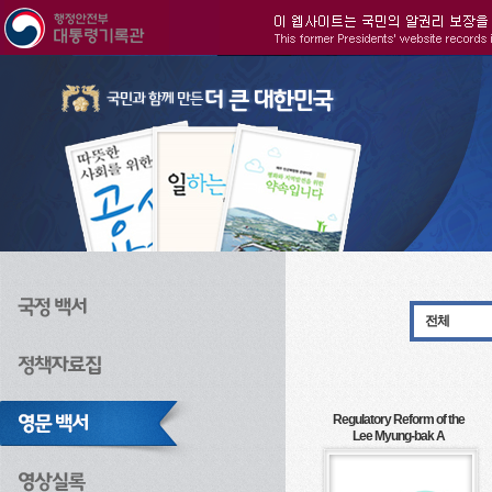
주메뉴으로 바로가기
검색으로 바로가기
본문으로 바로가기
전체
Regulatory Reform of the
Lee Myung-bak A