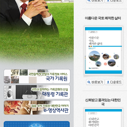
아름다운 국토 쾌적한 삶터
신뢰받고 품격있는 대한민
국