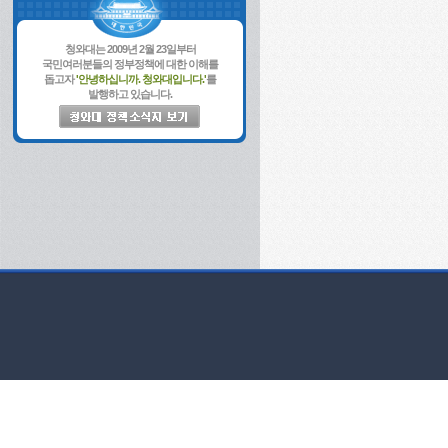
청와대는 2009년 2월 23일부터
국민여러분들의 정부정책에 대한 이해를
돕고자
'안녕하십니까. 청와대입니다.'
를
발행하고 있습니다.