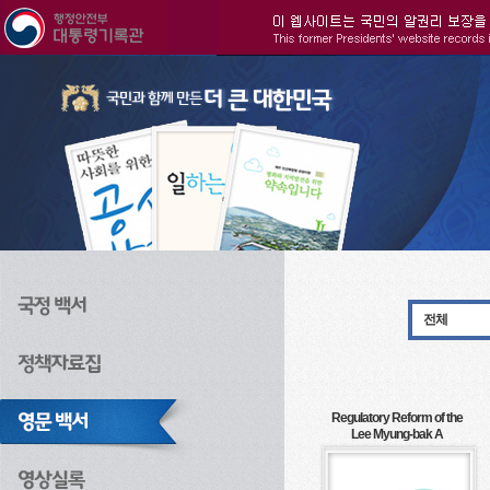
주메뉴으로 바로가기
검색으로 바로가기
본문으로 바로가기
전체
Regulatory Reform of the
Lee Myung-bak A