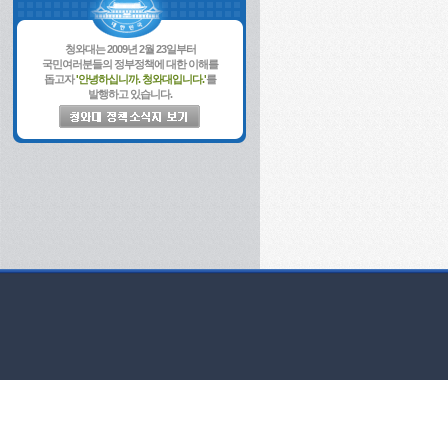
청와대는 2009년 2월 23일부터
국민여러분들의 정부정책에 대한 이해를
돕고자
'안녕하십니까. 청와대입니다.'
를
발행하고 있습니다.