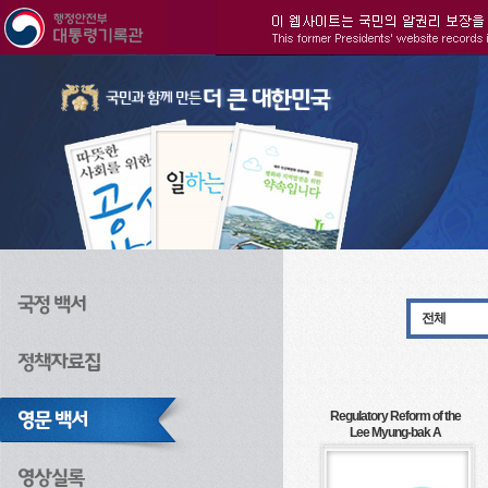
주메뉴으로 바로가기
검색으로 바로가기
본문으로 바로가기
전체
Regulatory Reform of the
Lee Myung-bak A