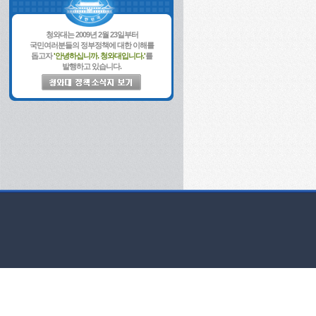
청와대는 2009년 2월 23일부터
국민여러분들의 정부정책에 대한 이해를
돕고자
'안녕하십니까. 청와대입니다.'
를
발행하고 있습니다.