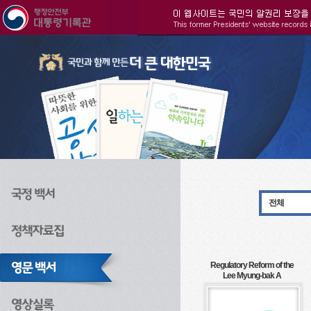
주메뉴으로 바로가기
검색으로 바로가기
본문으로 바로가기
전체
Regulatory Reform of the
Lee Myung-bak A