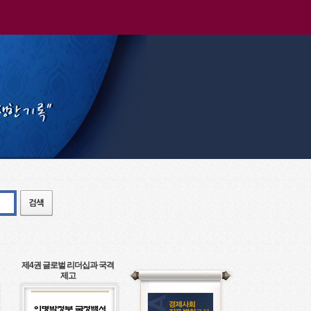
제4권 글로벌 리더십과 국격
제고