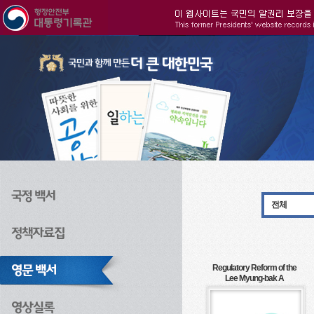
주메뉴으로 바로가기
검색으로 바로가기
본문으로 바로가기
전체
Regulatory Reform of the
Lee Myung-bak A