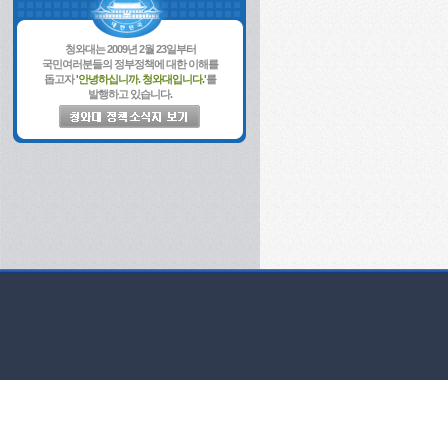
청와대는 2009년 2월 23일부터
국민여러분들의 정부정책에 대한 이해를
돕고자
'안녕하십니까. 청와대입니다.'
를
발행하고 있습니다.