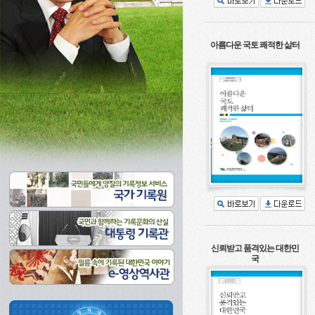
아름다운 국토 쾌적한 삶터
신뢰받고 품격있는 대한민
국