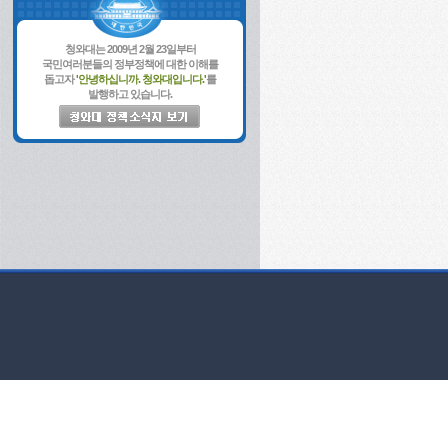
청와대는 2009년 2월 23일부터
국민여러분들의 정부정책에 대한 이해를
돕고자
'안녕하십니까. 청와대입니다.'
를
발행하고 있습니다.