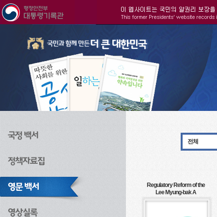
주메뉴으로 바로가기
검색으로 바로가기
본문으로 바로가기
전체
Regulatory Reform of the
Lee Myung-bak A