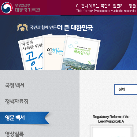
주메뉴으로 바로가기
검색으로 바로가기
본문으로 바로가기
전체
Regulatory Reform of the
Lee Myung-bak A