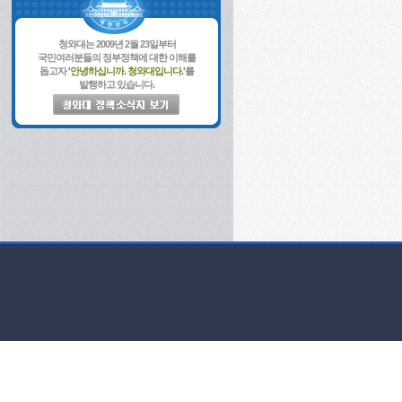
청와대는 2009년 2월 23일부터
국민여러분들의 정부정책에 대한 이해를
돕고자
'안녕하십니까. 청와대입니다.'
를
발행하고 있습니다.