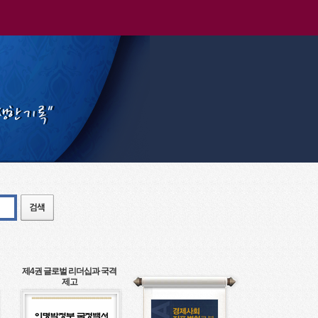
제4권 글로벌 리더십과 국격
제고