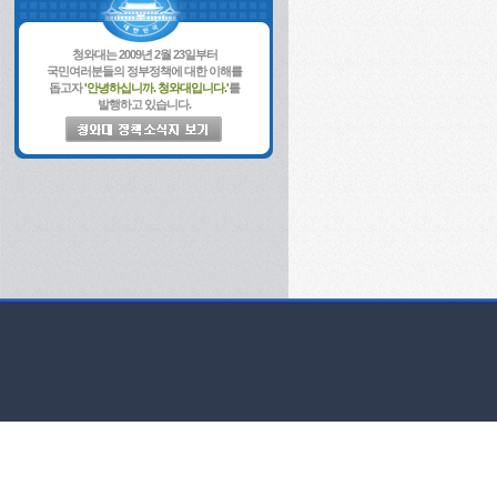
청와대는 2009년 2월 23일부터
국민여러분들의 정부정책에 대한 이해를
돕고자
'안녕하십니까. 청와대입니다.'
를
발행하고 있습니다.