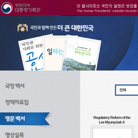
주메뉴으로 바로가기
검색으로 바로가기
본문으로 바로가기
전체
Regulatory Reform of the
Lee Myung-bak A