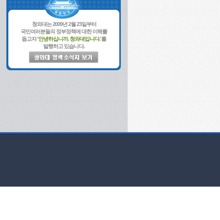
청와대는 2009년 2월 23일부터
국민여러분들의 정부정책에 대한 이해를
돕고자
'안녕하십니까. 청와대입니다.'
를
발행하고 있습니다.