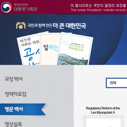
주메뉴으로 바로가기
검색으로 바로가기
본문으로 바로가기
전체
Regulatory Reform of the
Lee Myung-bak A