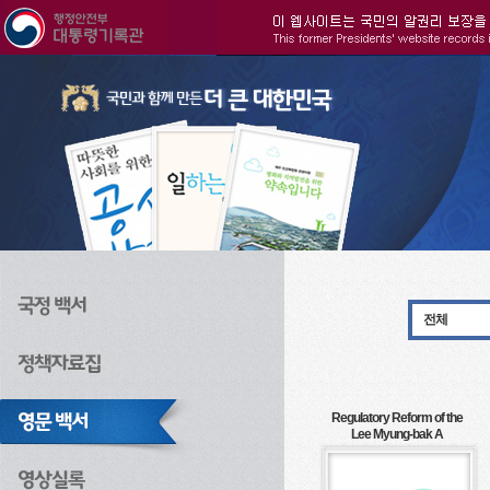
주메뉴으로 바로가기
검색으로 바로가기
본문으로 바로가기
전체
Regulatory Reform of the
Lee Myung-bak A