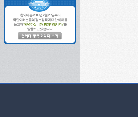
청와대는 2009년 2월 23일부터
국민여러분들의 정부정책에 대한 이해를
돕고자
'안녕하십니까. 청와대입니다.'
를
발행하고 있습니다.