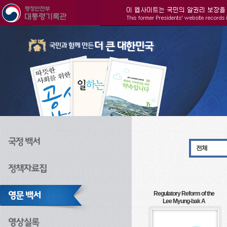
주메뉴으로 바로가기
검색으로 바로가기
본문으로 바로가기
전체
Regulatory Reform of the
Lee Myung-bak A