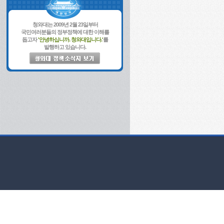
청와대는 2009년 2월 23일부터
국민여러분들의 정부정책에 대한 이해를
돕고자
'안녕하십니까. 청와대입니다.'
를
발행하고 있습니다.