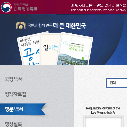
주메뉴으로 바로가기
검색으로 바로가기
본문으로 바로가기
전체
Regulatory Reform of the
Lee Myung-bak A