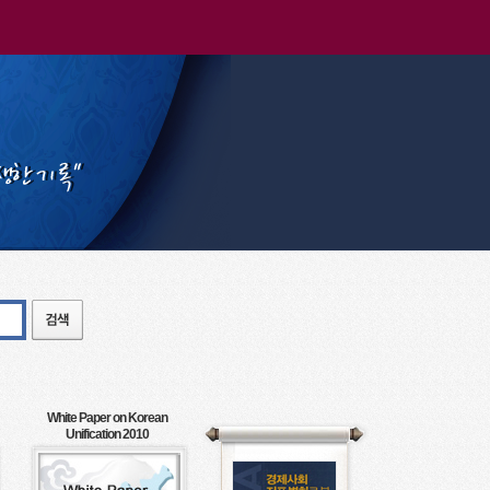
White Paper on Korean
Unification 2010