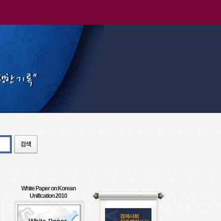
White Paper on Korean
Unification 2010