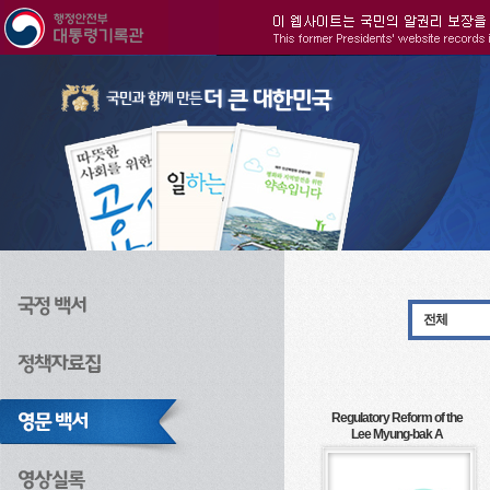
주메뉴으로 바로가기
검색으로 바로가기
본문으로 바로가기
전체
Regulatory Reform of the
Lee Myung-bak A