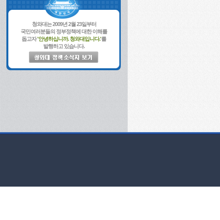
청와대는 2009년 2월 23일부터
국민여러분들의 정부정책에 대한 이해를
돕고자
'안녕하십니까. 청와대입니다.'
를
발행하고 있습니다.