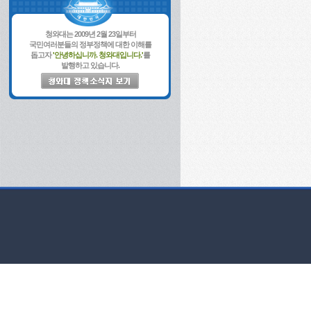
청와대는 2009년 2월 23일부터
국민여러분들의 정부정책에 대한 이해를
돕고자
'안녕하십니까. 청와대입니다.'
를
발행하고 있습니다.