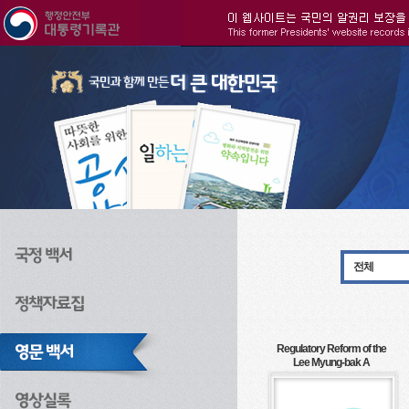
주메뉴으로 바로가기
검색으로 바로가기
본문으로 바로가기
전체
Regulatory Reform of the
Lee Myung-bak A