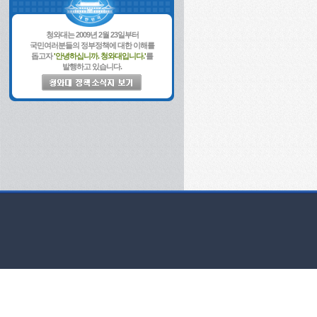
청와대는 2009년 2월 23일부터
국민여러분들의 정부정책에 대한 이해를
돕고자
'안녕하십니까. 청와대입니다.'
를
발행하고 있습니다.