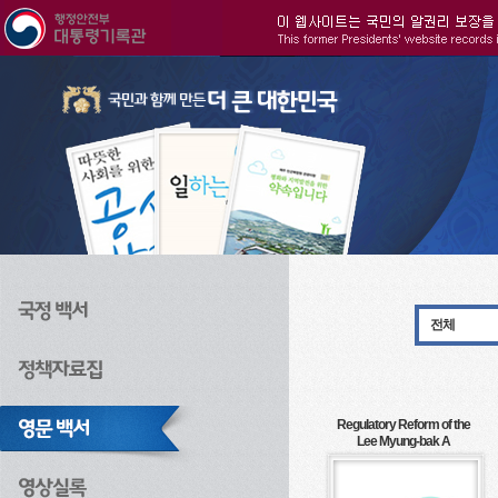
주메뉴으로 바로가기
검색으로 바로가기
본문으로 바로가기
전체
Regulatory Reform of the
Lee Myung-bak A