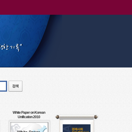
White Paper on Korean
Unification 2010