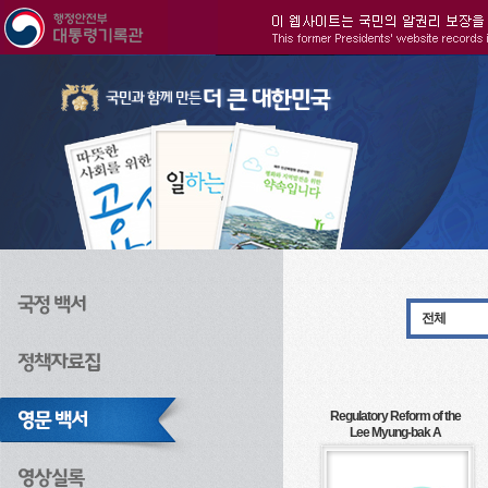
주메뉴으로 바로가기
검색으로 바로가기
본문으로 바로가기
전체
Regulatory Reform of the
Lee Myung-bak A