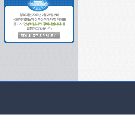
청와대는 2009년 2월 23일부터
국민여러분들의 정부정책에 대한 이해를
돕고자
'안녕하십니까. 청와대입니다.'
를
발행하고 있습니다.