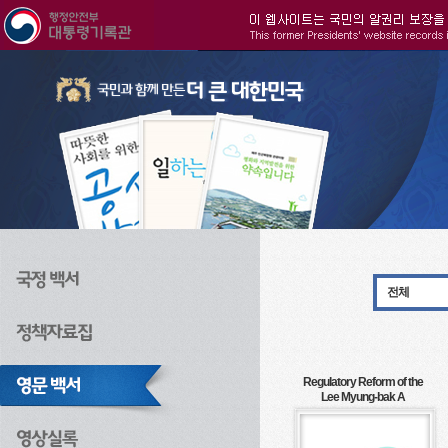
주메뉴으로 바로가기
검색으로 바로가기
본문으로 바로가기
전체
Regulatory Reform of the
Lee Myung-bak A