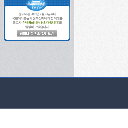
청와대는 2009년 2월 23일부터
국민여러분들의 정부정책에 대한 이해를
돕고자
'안녕하십니까. 청와대입니다.'
를
발행하고 있습니다.