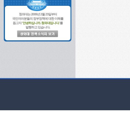
청와대는 2009년 2월 23일부터
국민여러분들의 정부정책에 대한 이해를
돕고자
'안녕하십니까. 청와대입니다.'
를
발행하고 있습니다.