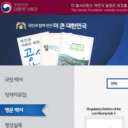
주메뉴으로 바로가기
검색으로 바로가기
본문으로 바로가기
전체
Regulatory Reform of the
Lee Myung-bak A