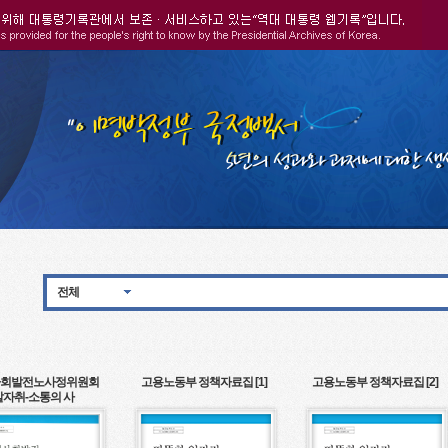
전체
회발전노사정위원회
고용노동부 정책자료집 [1]
고용노동부 정책자료집 [2]
발자취-소통의 사