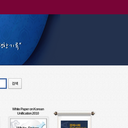
White Paper on Korean
Unification 2010