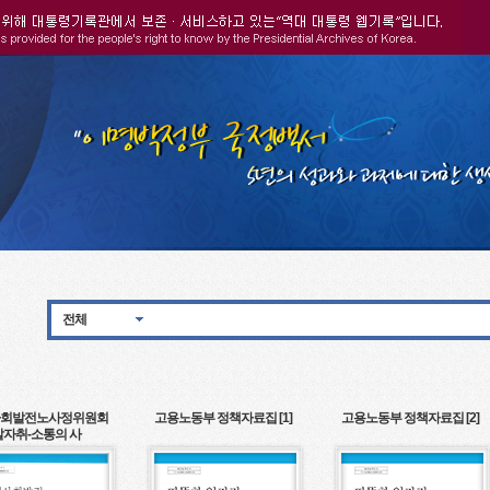
전체
회발전노사정위원회
고용노동부 정책자료집 [1]
고용노동부 정책자료집 [2]
발자취-소통의 사