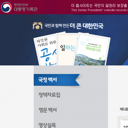
주메뉴으로 바로가기
검색으로 바로가기
본문으로 바로가기
제1권