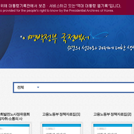
전체
회발전노사정위원회
고용노동부 정책자료집 [1]
고용노동부 정책자료집 [2]
발자취-소통의 사