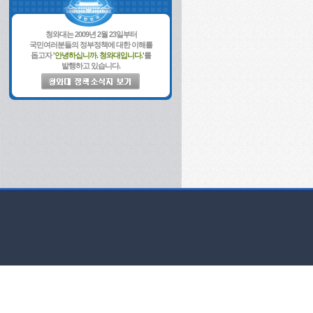
청와대는 2009년 2월 23일부터
국민여러분들의 정부정책에 대한 이해를
돕고자
'안녕하십니까. 청와대입니다.'
를
발행하고 있습니다.