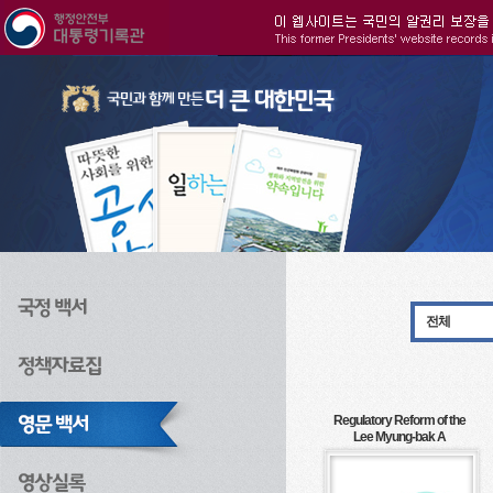
주메뉴으로 바로가기
검색으로 바로가기
본문으로 바로가기
전체
Regulatory Reform of the
Lee Myung-bak A