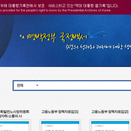
전체
회발전노사정위원회
고용노동부 정책자료집 [1]
고용노동부 정책자료집 [2]
발자취-소통의 사