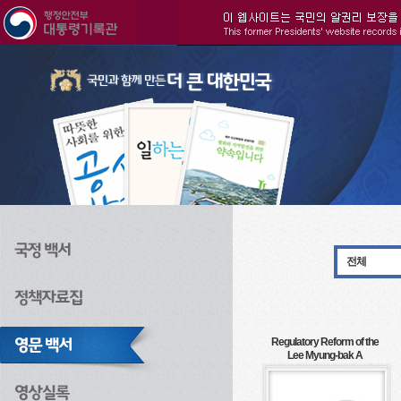
주메뉴으로 바로가기
검색으로 바로가기
본문으로 바로가기
전체
Regulatory Reform of the
Lee Myung-bak A