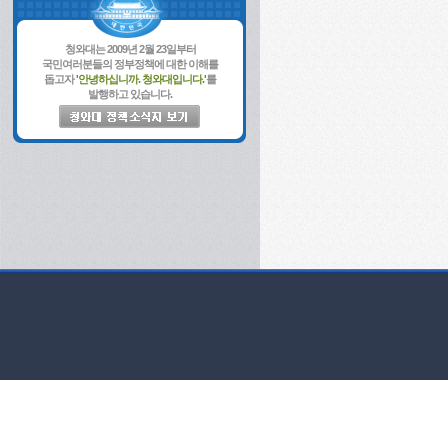
청와대는 2009년 2월 23일부터
국민여러분들의 정부정책에 대한 이해를
돕고자
'안녕하십니까. 청와대입니다.'
를
발행하고 있습니다.