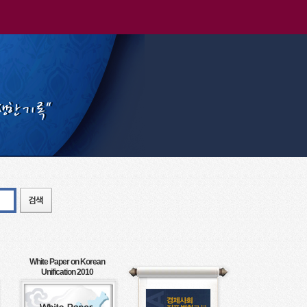
White Paper on Korean
Unification 2010