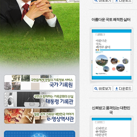
아름다운 국토 쾌적한 삶터
신뢰받고 품격있는 대한민
국