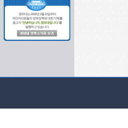
청와대는 2009년 2월 23일부터
국민여러분들의 정부정책에 대한 이해를
돕고자
'안녕하십니까. 청와대입니다.'
를
발행하고 있습니다.