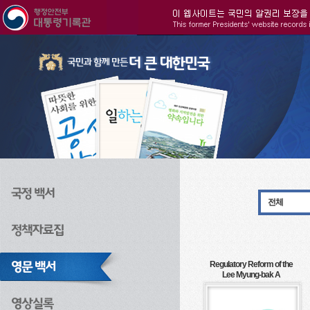
주메뉴으로 바로가기
검색으로 바로가기
본문으로 바로가기
전체
Regulatory Reform of the
Lee Myung-bak A