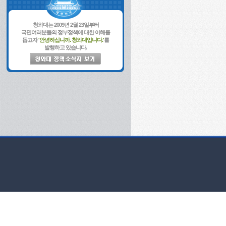
청와대는 2009년 2월 23일부터
국민여러분들의 정부정책에 대한 이해를
돕고자
'안녕하십니까. 청와대입니다.'
를
발행하고 있습니다.