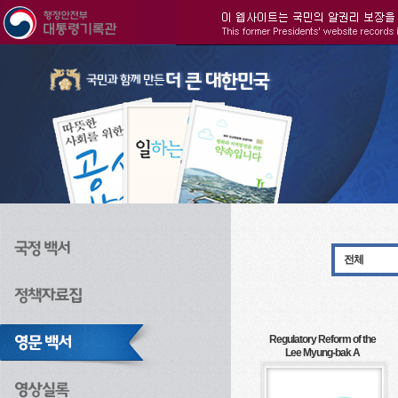
주메뉴으로 바로가기
검색으로 바로가기
본문으로 바로가기
전체
Regulatory Reform of the
Lee Myung-bak A