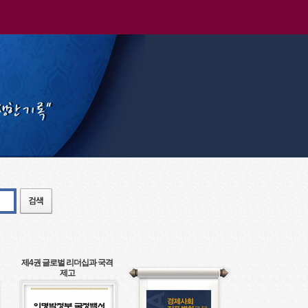
제4권 글로벌 리더십과 국격
제고