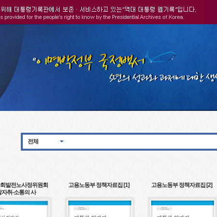
전체
회발전노사정위원회
고용노동부 정책자료집 [1]
고용노동부 정책자료집 [2]
발자취-소통의 사