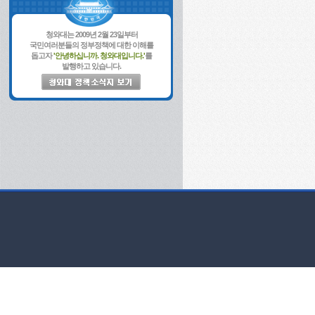
청와대는 2009년 2월 23일부터
국민여러분들의 정부정책에 대한 이해를
돕고자
'안녕하십니까. 청와대입니다.'
를
발행하고 있습니다.