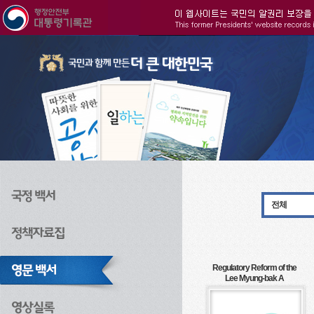
주메뉴으로 바로가기
검색으로 바로가기
본문으로 바로가기
전체
Regulatory Reform of the
Lee Myung-bak A